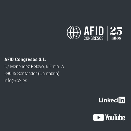
AFID Congresos S.L.
C/ Menéndez Pelayo, 6 Entlo. A
39006 Santander (Cantabria)
info@ic2.es