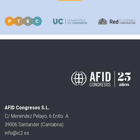
AFID Congresos S.L.
C/ Menéndez Pelayo, 6 Entlo. A
39006 Santander (Cantabria)
info@ic2.es