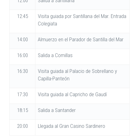
12:00
Salida a Santillana
12:45
Visita guiada por Santillana del Mar. Entrada
Colegiata
14:00
Almuerzo en el Parador de Santilla del Mar
16:00
Salida a Comillas
16:30
Visita guiada al Palacio de Sobrellano y
Capilla-Panteón
17:30
Visita guiada al Capricho de Gaudí
18:15
Salida a Santander
20:00
Llegada al Gran Casino Sardinero