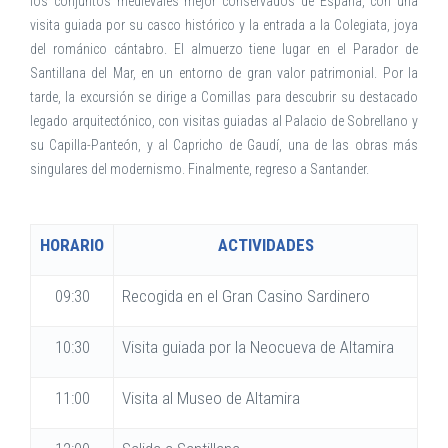
los conjuntos medievales mejor conservados de España, con una
visita guiada por su casco histórico y la entrada a la Colegiata, joya
del románico cántabro. El almuerzo tiene lugar en el Parador de
Santillana del Mar, en un entorno de gran valor patrimonial. Por la
tarde, la excursión se dirige a Comillas para descubrir su destacado
legado arquitectónico, con visitas guiadas al Palacio de Sobrellano y
su Capilla-Panteón, y al Capricho de Gaudí, una de las obras más
singulares del modernismo. Finalmente, regreso a Santander.
HORARIO
ACTIVIDADES
09:30
Recogida en el Gran Casino Sardinero
10:30
Visita guiada por la Neocueva de Altamira
11:00
Visita al Museo de Altamira