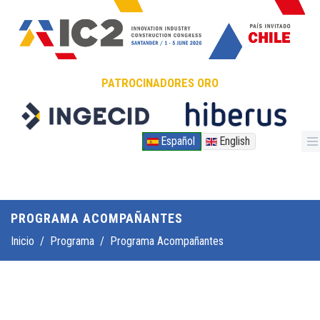
Pasar al contenido principal
PATROCINADORES ORO
Español
English
PROGRAMA ACOMPAÑANTES
Inicio
/
Programa
/
Programa Acompañantes