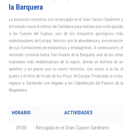
la Barquera
La excursión comienza con la recogida en el Gran Casino Sardinero y
el traslado hacia el interior de Cantabria para realizar una visita guiada
a las Cuevas del Soplao, uno de los conjuntos geológicos más
espectaculares de Europa, famoso por la abundancia y conservación
de sus formaciones de estalactitas y estalagmitas. A continuación, el
recorrido continúa hasta San Vicente de la Barquera, una de las villas
marineras más emblemáticas de la región, donde se disfruta de un
aperitivo y un paseo por su casco histórico, con vistas a la ría, el
puerto y el telón de fondo de los Picos de Europa. Finalizada la visita,
regreso a Santander con llegada a las Caballerizas del Palacio de la
Magdalena.
HORARIO
ACTIVIDADES
09:00
Recogida en el Gran Casino Sardinero