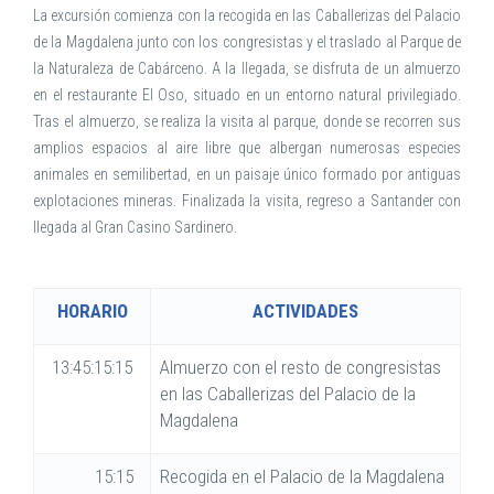
La excursión comienza con la recogida en las Caballerizas del Palacio
de la Magdalena junto con los congresistas y el traslado al Parque de
la Naturaleza de Cabárceno. A la llegada, se disfruta de un almuerzo
en el restaurante El Oso, situado en un entorno natural privilegiado.
Tras el almuerzo, se realiza la visita al parque, donde se recorren sus
amplios espacios al aire libre que albergan numerosas especies
animales en semilibertad, en un paisaje único formado por antiguas
explotaciones mineras. Finalizada la visita, regreso a Santander con
llegada al Gran Casino Sardinero.
HORARIO
ACTIVIDADES
13:45:15:15
Almuerzo con el resto de congresistas
en las Caballerizas del Palacio de la
Magdalena
15:15
Recogida en el Palacio de la Magdalena