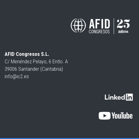
AFID Congresos S.L.
C/ Menéndez Pelayo, 6 Entlo. A
39006 Santander (Cantabria)
info@ic2.es