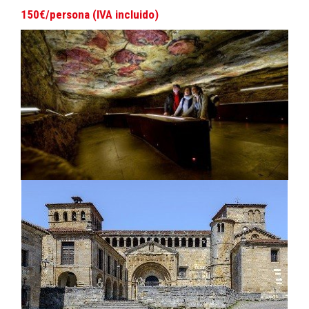
150€/persona (IVA incluido)