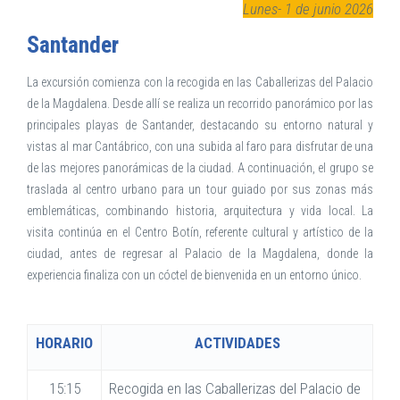
Lunes- 1 de junio 2026
Santander
La excursión comienza con la recogida en las Caballerizas del Palacio
de la Magdalena. Desde allí se realiza un recorrido panorámico por las
principales playas de Santander, destacando su entorno natural y
vistas al mar Cantábrico, con una subida al faro para disfrutar de una
de las mejores panorámicas de la ciudad. A continuación, el grupo se
traslada al centro urbano para un tour guiado por sus zonas más
emblemáticas, combinando historia, arquitectura y vida local. La
visita continúa en el Centro Botín, referente cultural y artístico de la
ciudad, antes de regresar al Palacio de la Magdalena, donde la
experiencia finaliza con un cóctel de bienvenida en un entorno único.
HORARIO
ACTIVIDADES
15:15
Recogida en las Caballerizas del Palacio de