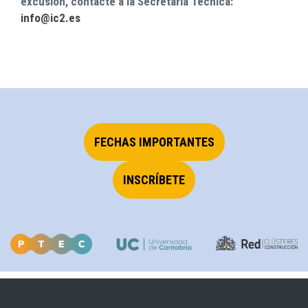
excusión, contacte a la Secretaría Técnica:
info@ic2.es
FECHAS IMPORTANTES
INSCRÍBETE