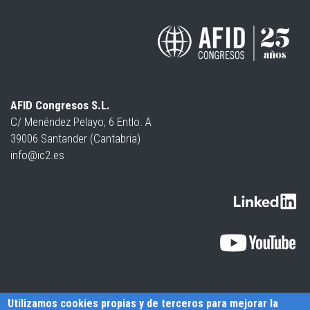
AFID Congresos S.L.
C/ Menéndez Pelayo, 6 Entlo. A
39006 Santander (Cantabria)
info@ic2.es
Utilizamos cookies propias y de terceros para mejorar la