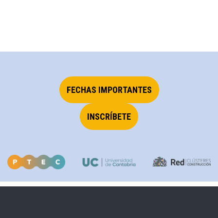
FECHAS IMPORTANTES
INSCRÍBETE