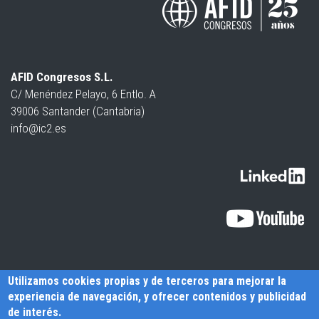
AFID Congresos S.L.
C/ Menéndez Pelayo, 6 Entlo. A
39006 Santander (Cantabria)
info@ic2.es
Utilizamos cookies propias y de terceros para mejorar la
experiencia de navegación, y ofrecer contenidos y publicidad
de interés.