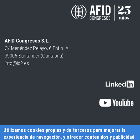
AFID Congresos S.L.
C/ Menéndez Pelayo, 6 Entlo. A
39006 Santander (Cantabria)
info@ic2.es
Utilizamos cookies propias y de terceros para mejorar la
experiencia de navegación, y ofrecer contenidos y publicidad