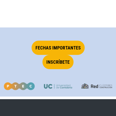
FECHAS IMPORTANTES
INSCRÍBETE