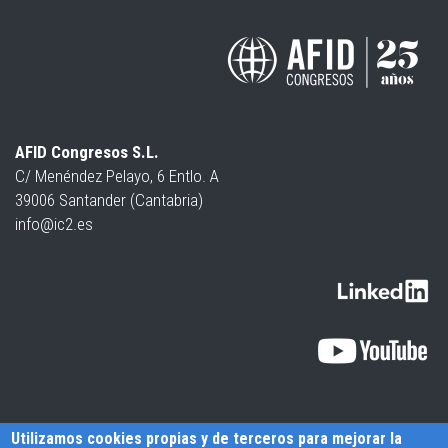
AFID Congresos S.L.
C/ Menéndez Pelayo, 6 Entlo. A
39006 Santander (Cantabria)
info@ic2.es
Utilizamos cookies propias y de terceros para mejorar la