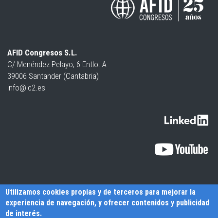
AFID Congresos S.L.
C/ Menéndez Pelayo, 6 Entlo. A
39006 Santander (Cantabria)
info@ic2.es
Utilizamos cookies propias y de terceros para mejorar la
experiencia de navegación, y ofrecer contenidos y publicidad
de interés.