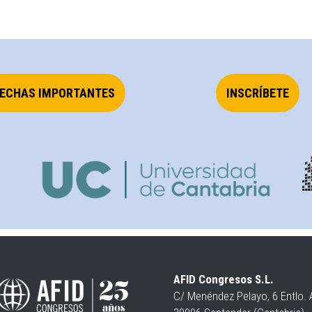
ECHAS IMPORTANTES
INSCRÍBETE
AFID Congresos S.L.
C/ Menéndez Pelayo, 6 Entlo. 