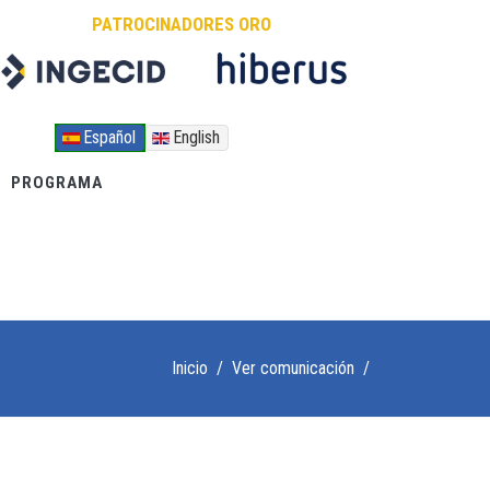
PATROCINADORES ORO
Español
English
PROGRAMA
Inicio
/
Ver comunicación
/