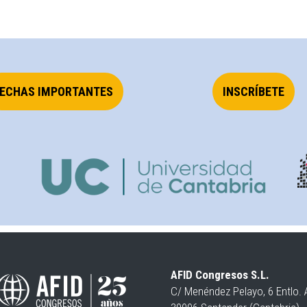
ECHAS IMPORTANTES
INSCRÍBETE
AFID Congresos S.L.
C/ Menéndez Pelayo, 6 Entlo. 