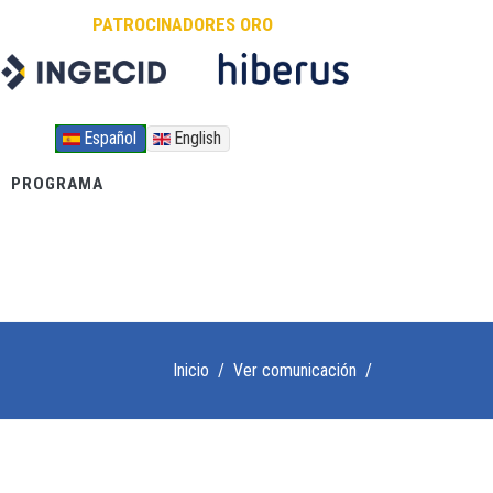
PATROCINADORES ORO
Español
English
PROGRAMA
Inicio
/
Ver comunicación
/