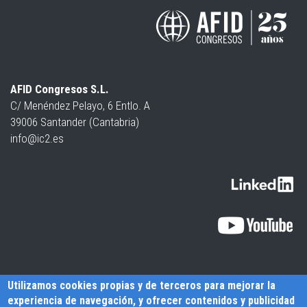
AFID Congresos S.L.
C/ Menéndez Pelayo, 6 Entlo. A
39006 Santander (Cantabria)
info@ic2.es
Utilizamos cookies propias y de terceros para mejorar la
experiencia de navegación, y ofrecer contenidos y publicidad