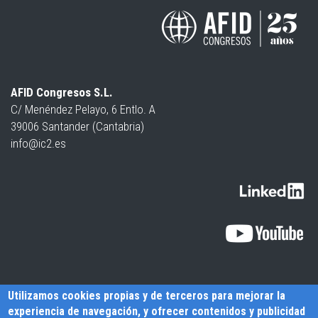
AFID Congresos S.L.
C/ Menéndez Pelayo, 6 Entlo. A
39006 Santander (Cantabria)
info@ic2.es
Utilizamos cookies propias y de terceros para mejorar la
experiencia de navegación, y ofrecer contenidos y publicidad