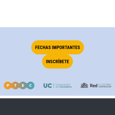
FECHAS IMPORTANTES
INSCRÍBETE