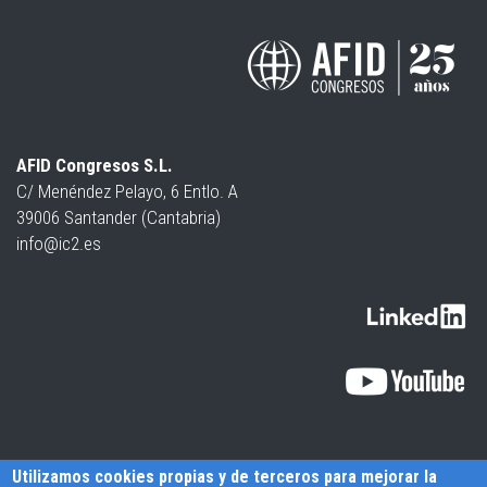
AFID Congresos S.L.
C/ Menéndez Pelayo, 6 Entlo. A
39006 Santander (Cantabria)
info@ic2.es
Utilizamos cookies propias y de terceros para mejorar la