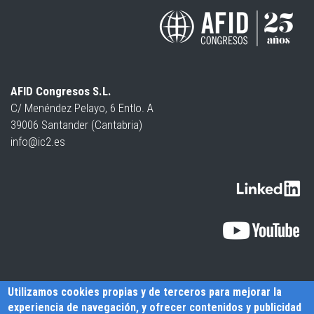
AFID Congresos S.L.
C/ Menéndez Pelayo, 6 Entlo. A
39006 Santander (Cantabria)
info@ic2.es
Utilizamos cookies propias y de terceros para mejorar la
experiencia de navegación, y ofrecer contenidos y publicidad