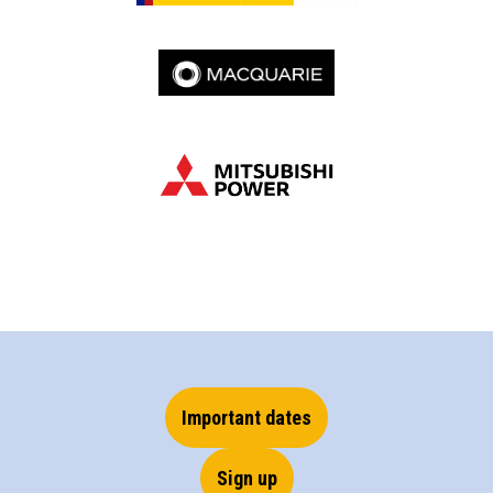
Important dates
Sign up